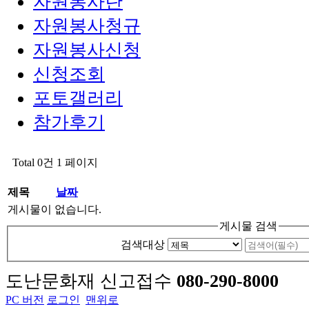
자원봉사란
자원봉사청규
자원봉사신청
신청조회
포토갤러리
참가후기
Total 0건
1 페이지
제목
날짜
게시물이 없습니다.
게시물 검색
검색대상
도난문화재 신고접수
080-290-8000
PC 버전
로그인
맨위로